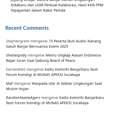
Kotabaru dan UGM Perkuat Kolaborasi, Hasil KKN-PPM
Dipaparkan dalam Rakor Pemda
Recent Comments
Stephengrent
mengenai
73 Peserta Ikuti Audisi Nanang
Galuh Banjar Bernuansa Islami 2025
Sheilaspody
mengenai
Menlu Ungkap Alasan Indonesia
Bayar Iuran Saat Gabung Board of Peace
EarnestHeS
mengenai
Kadis Kominfo Banjarbaru Ikuti
Forum Komdigi di MUNAS APEKSI Surabaya
Maf
mengenai
Waspada Ular di Sekitar Lingkungan Saat
Musim Hujan
RandomNameAgers
mengenai
Kadis Kominfo Banjarbaru
Ikuti Forum Komdigi di MUNAS APEKSI Surabaya