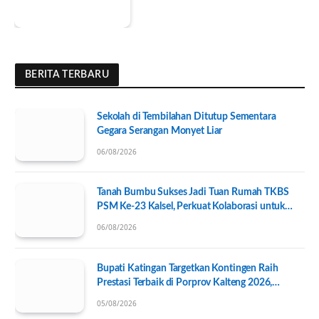
BERITA TERBARU
Sekolah di Tembilahan Ditutup Sementara
Gegara Serangan Monyet Liar
06/08/2026
Tanah Bumbu Sukses Jadi Tuan Rumah TKBS
PSM Ke-23 Kalsel, Perkuat Kolaborasi untuk
Kesejahteraan Sosial
06/08/2026
Bupati Katingan Targetkan Kontingen Raih
Prestasi Terbaik di Porprov Kalteng 2026,
Pengurus KONI Baru Resmi Dilantik
05/08/2026