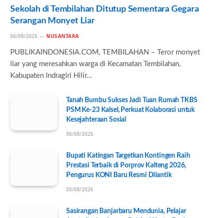
Sekolah di Tembilahan Ditutup Sementara Gegara
Serangan Monyet Liar
06/08/2026
NUSANTARA
PUBLIKAINDONESIA.COM, TEMBILAHAN – Teror monyet
liar yang meresahkan warga di Kecamatan Tembilahan,
Kabupaten Indragiri Hilir…
Tanah Bumbu Sukses Jadi Tuan Rumah TKBS
PSM Ke-23 Kalsel, Perkuat Kolaborasi untuk
Kesejahteraan Sosial
06/08/2026
Bupati Katingan Targetkan Kontingen Raih
Prestasi Terbaik di Porprov Kalteng 2026,
Pengurus KONI Baru Resmi Dilantik
05/08/2026
Sasirangan Banjarbaru Mendunia, Pelajar