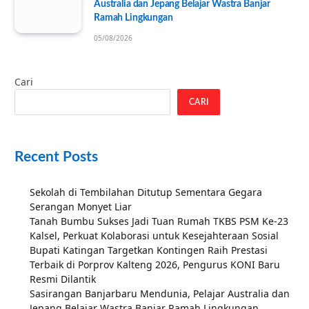
Australia dan Jepang Belajar Wastra Banjar
Ramah Lingkungan
05/08/2026
Cari
CARI
Recent Posts
Sekolah di Tembilahan Ditutup Sementara Gegara
Serangan Monyet Liar
Tanah Bumbu Sukses Jadi Tuan Rumah TKBS PSM Ke-23
Kalsel, Perkuat Kolaborasi untuk Kesejahteraan Sosial
Bupati Katingan Targetkan Kontingen Raih Prestasi
Terbaik di Porprov Kalteng 2026, Pengurus KONI Baru
Resmi Dilantik
Sasirangan Banjarbaru Mendunia, Pelajar Australia dan
Jepang Belajar Wastra Banjar Ramah Lingkungan