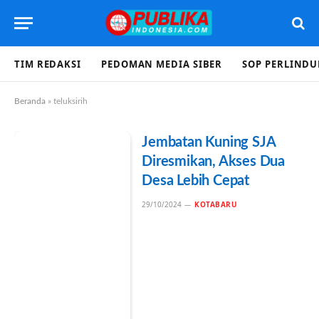
TIM REDAKSI
PEDOMAN MEDIA SIBER
SOP PERLIND
Beranda
»
teluksirih
Jembatan Kuning SJA
Diresmikan, Akses Dua
Desa Lebih Cepat
29/10/2024
KOTABARU