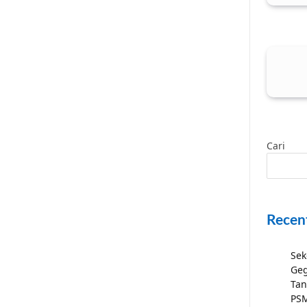
Cari
Recen
Sek
Geg
Tan
PSM