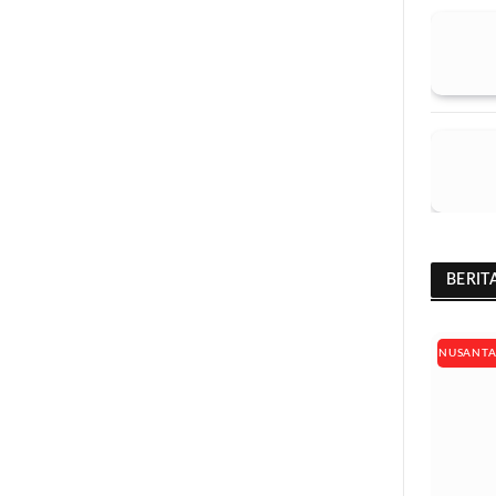
BERIT
NUSANT