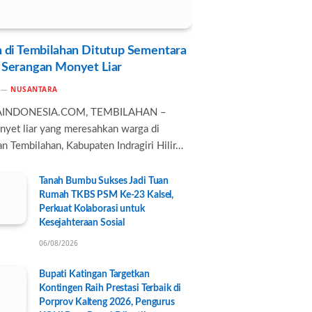
 di Tembilahan Ditutup Sementara
 Serangan Monyet Liar
NUSANTARA
AINDONESIA.COM, TEMBILAHAN –
nyet liar yang meresahkan warga di
n Tembilahan, Kabupaten Indragiri Hilir…
Tanah Bumbu Sukses Jadi Tuan
Rumah TKBS PSM Ke-23 Kalsel,
Perkuat Kolaborasi untuk
Kesejahteraan Sosial
06/08/2026
Bupati Katingan Targetkan
Kontingen Raih Prestasi Terbaik di
Porprov Kalteng 2026, Pengurus