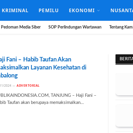
KRIMINAL
PEMILU
EKONOMI
NUSANT
Pedoman Media Siber
SOP Perlindungan Wartawan
Tentang Kam
aji Fani – Habib Taufan Akan
BERIT
aksimalkan Layanan Kesehatan di
abalong
11/2024
ADVERTORIAL
BLIKAINDONESIA.COM, TANJUNG – Haji Fani –
bib Taufan akan berupaya memaksimalkan…