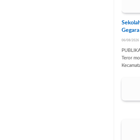
Sekolah
Gegara
06/08/2026
PUBLIK
Teror mo
Kecamata