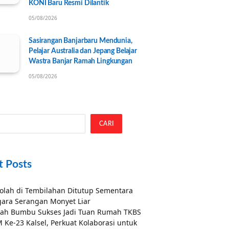
KONI Baru Resmi Dilantik
05/08/2026
Sasirangan Banjarbaru Mendunia,
Pelajar Australia dan Jepang Belajar
Wastra Banjar Ramah Lingkungan
05/08/2026
CARI
t Posts
olah di Tembilahan Ditutup Sementara
ara Serangan Monyet Liar
ah Bumbu Sukses Jadi Tuan Rumah TKBS
 Ke-23 Kalsel, Perkuat Kolaborasi untuk