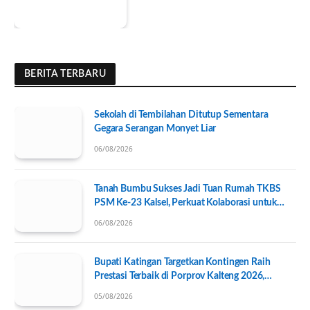
BERITA TERBARU
Sekolah di Tembilahan Ditutup Sementara
Gegara Serangan Monyet Liar
06/08/2026
Tanah Bumbu Sukses Jadi Tuan Rumah TKBS
PSM Ke-23 Kalsel, Perkuat Kolaborasi untuk
Kesejahteraan Sosial
06/08/2026
Bupati Katingan Targetkan Kontingen Raih
Prestasi Terbaik di Porprov Kalteng 2026,
Pengurus KONI Baru Resmi Dilantik
05/08/2026