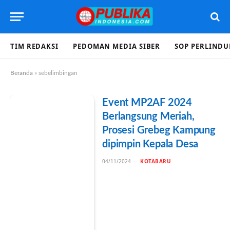
TIM REDAKSI
PEDOMAN MEDIA SIBER
SOP PERLIND
Beranda
»
sebelimbingan
Event MP2AF 2024
Berlangsung Meriah,
Prosesi Grebeg Kampung
dipimpin Kepala Desa
04/11/2024
KOTABARU