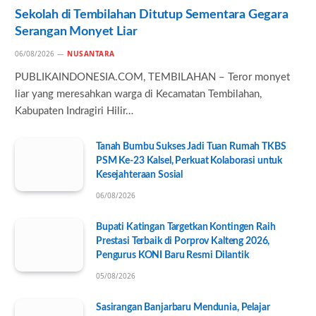
Sekolah di Tembilahan Ditutup Sementara Gegara
Serangan Monyet Liar
06/08/2026
NUSANTARA
PUBLIKAINDONESIA.COM, TEMBILAHAN – Teror monyet
liar yang meresahkan warga di Kecamatan Tembilahan,
Kabupaten Indragiri Hilir…
Tanah Bumbu Sukses Jadi Tuan Rumah TKBS
PSM Ke-23 Kalsel, Perkuat Kolaborasi untuk
Kesejahteraan Sosial
06/08/2026
Bupati Katingan Targetkan Kontingen Raih
Prestasi Terbaik di Porprov Kalteng 2026,
Pengurus KONI Baru Resmi Dilantik
05/08/2026
Sasirangan Banjarbaru Mendunia, Pelajar