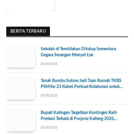
BERITA TERBARU
Sekolah di Tembilahan Ditutup Sementara
Gegara Serangan Monyet Liar
06/08/2026
Tanah Bumbu Sukses Jadi Tuan Rumah TKBS
PSM Ke-23 Kalsel, Perkuat Kolaborasi untuk
Kesejahteraan Sosial
06/08/2026
Bupati Katingan Targetkan Kontingen Raih
Prestasi Terbaik di Porprov Kalteng 2026,
Pengurus KONI Baru Resmi Dilantik
05/08/2026