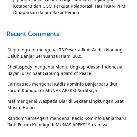
Kotabaru dan UGM Perkuat Kolaborasi, Hasil KKN-PPM
Dipaparkan dalam Rakor Pemda
Recent Comments
Stephengrent
mengenai
73 Peserta Ikuti Audisi Nanang
Galuh Banjar Bernuansa Islami 2025
Sheilaspody
mengenai
Menlu Ungkap Alasan Indonesia
Bayar Iuran Saat Gabung Board of Peace
EarnestHeS
mengenai
Kadis Kominfo Banjarbaru Ikuti
Forum Komdigi di MUNAS APEKSI Surabaya
Maf
mengenai
Waspada Ular di Sekitar Lingkungan Saat
Musim Hujan
RandomNameAgers
mengenai
Kadis Kominfo Banjarbaru
Ikuti Forum Komdigi di MUNAS APEKSI Surabaya