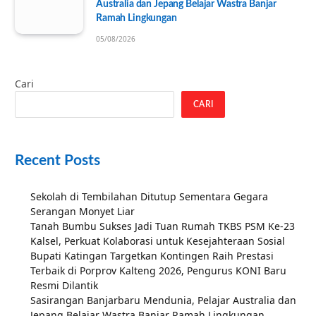
Australia dan Jepang Belajar Wastra Banjar
Ramah Lingkungan
05/08/2026
Cari
CARI
Recent Posts
Sekolah di Tembilahan Ditutup Sementara Gegara
Serangan Monyet Liar
Tanah Bumbu Sukses Jadi Tuan Rumah TKBS PSM Ke-23
Kalsel, Perkuat Kolaborasi untuk Kesejahteraan Sosial
Bupati Katingan Targetkan Kontingen Raih Prestasi
Terbaik di Porprov Kalteng 2026, Pengurus KONI Baru
Resmi Dilantik
Sasirangan Banjarbaru Mendunia, Pelajar Australia dan
Jepang Belajar Wastra Banjar Ramah Lingkungan