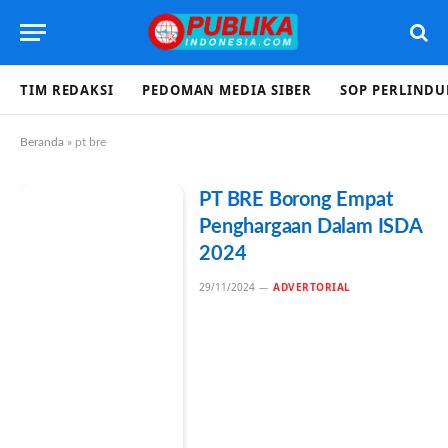
TIM REDAKSI
PEDOMAN MEDIA SIBER
SOP PERLIND
Beranda
»
pt bre
PT BRE Borong Empat
Penghargaan Dalam ISDA
2024
29/11/2024
ADVERTORIAL