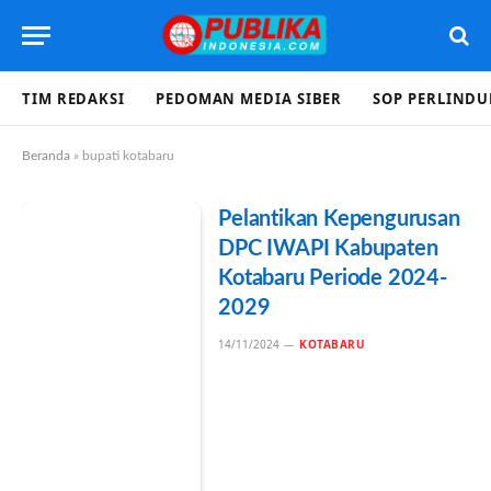
TIM REDAKSI
PEDOMAN MEDIA SIBER
SOP PERLIND
Beranda
»
bupati kotabaru
Pelantikan Kepengurusan
DPC IWAPI Kabupaten
Kotabaru Periode 2024-
2029
14/11/2024
KOTABARU