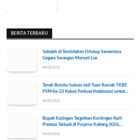
BERITA TERBARU
Sekolah di Tembilahan Ditutup Sementara
Gegara Serangan Monyet Liar
06/08/2026
Tanah Bumbu Sukses Jadi Tuan Rumah TKBS
PSM Ke-23 Kalsel, Perkuat Kolaborasi untuk
Kesejahteraan Sosial
06/08/2026
Bupati Katingan Targetkan Kontingen Raih
Prestasi Terbaik di Porprov Kalteng 2026,
Pengurus KONI Baru Resmi Dilantik
05/08/2026