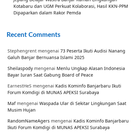
Kotabaru dan UGM Perkuat Kolaborasi, Hasil KKN-PPM
Dipaparkan dalam Rakor Pemda
Recent Comments
Stephengrent
mengenai
73 Peserta Ikuti Audisi Nanang
Galuh Banjar Bernuansa Islami 2025
Sheilaspody
mengenai
Menlu Ungkap Alasan Indonesia
Bayar Iuran Saat Gabung Board of Peace
EarnestHeS
mengenai
Kadis Kominfo Banjarbaru Ikuti
Forum Komdigi di MUNAS APEKSI Surabaya
Maf
mengenai
Waspada Ular di Sekitar Lingkungan Saat
Musim Hujan
RandomNameAgers
mengenai
Kadis Kominfo Banjarbaru
Ikuti Forum Komdigi di MUNAS APEKSI Surabaya