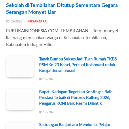
Sekolah di Tembilahan Ditutup Sementara Gegara
Serangan Monyet Liar
06/08/2026
NUSANTARA
PUBLIKAINDONESIA.COM, TEMBILAHAN – Teror monyet
liar yang meresahkan warga di Kecamatan Tembilahan,
Kabupaten Indragiri Hilir…
Tanah Bumbu Sukses Jadi Tuan Rumah TKBS
PSM Ke-23 Kalsel, Perkuat Kolaborasi untuk
Kesejahteraan Sosial
06/08/2026
Bupati Katingan Targetkan Kontingen Raih
Prestasi Terbaik di Porprov Kalteng 2026,
Pengurus KONI Baru Resmi Dilantik
05/08/2026
Sasirangan Banjarbaru Mendunia, Pelajar