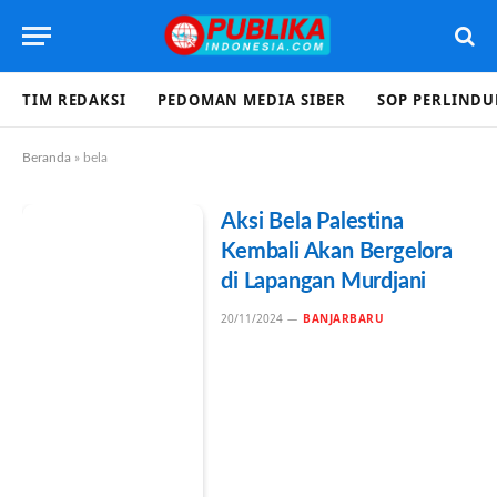
TIM REDAKSI
PEDOMAN MEDIA SIBER
SOP PERLIND
Beranda
»
bela
Aksi Bela Palestina
Kembali Akan Bergelora
di Lapangan Murdjani
20/11/2024
BANJARBARU