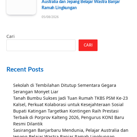
Australia dan Jepang Belajar Wastra Banjar
Ramah Lingkungan
05/08/2026
Cari
CARI
Recent Posts
Sekolah di Tembilahan Ditutup Sementara Gegara
Serangan Monyet Liar
Tanah Bumbu Sukses Jadi Tuan Rumah TKBS PSM Ke-23
Kalsel, Perkuat Kolaborasi untuk Kesejahteraan Sosial
Bupati Katingan Targetkan Kontingen Raih Prestasi
Terbaik di Porprov Kalteng 2026, Pengurus KONI Baru
Resmi Dilantik
Sasirangan Banjarbaru Mendunia, Pelajar Australia dan
Jepang Belajar Wastra Banjar Ramah Lingkungan