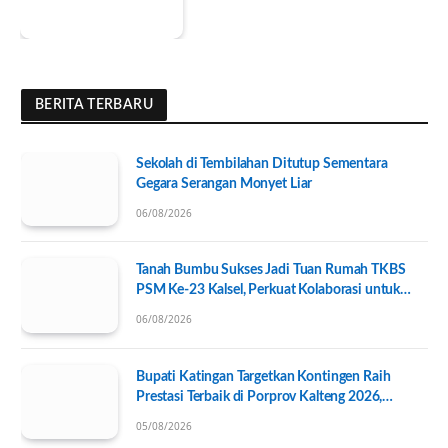
BERITA TERBARU
Sekolah di Tembilahan Ditutup Sementara
Gegara Serangan Monyet Liar
06/08/2026
Tanah Bumbu Sukses Jadi Tuan Rumah TKBS
PSM Ke-23 Kalsel, Perkuat Kolaborasi untuk
Kesejahteraan Sosial
06/08/2026
Bupati Katingan Targetkan Kontingen Raih
Prestasi Terbaik di Porprov Kalteng 2026,
Pengurus KONI Baru Resmi Dilantik
05/08/2026