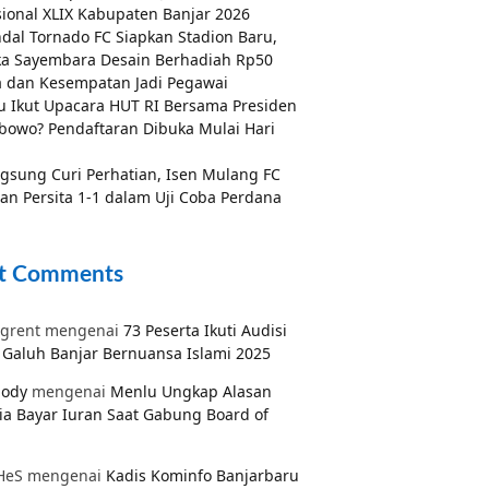
ional XLIX Kabupaten Banjar 2026
dal Tornado FC Siapkan Stadion Baru,
a Sayembara Desain Berhadiah Rp50
a dan Kesempatan Jadi Pegawai
 Ikut Upacara HUT RI Bersama Presiden
bowo? Pendaftaran Dibuka Mulai Hari
gsung Curi Perhatian, Isen Mulang FC
an Persita 1-1 dalam Uji Coba Perdana
t Comments
grent
mengenai
73 Peserta Ikuti Audisi
Galuh Banjar Bernuansa Islami 2025
pody
mengenai
Menlu Ungkap Alasan
ia Bayar Iuran Saat Gabung Board of
HeS
mengenai
Kadis Kominfo Banjarbaru