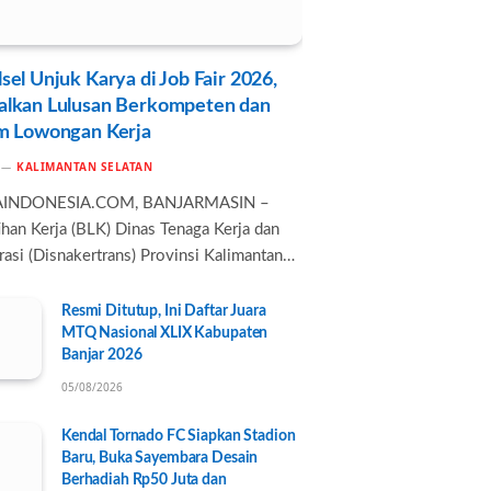
sel Unjuk Karya di Job Fair 2026,
alkan Lulusan Berkompeten dan
rm Lowongan Kerja
KALIMANTAN SELATAN
AINDONESIA.COM, BANJARMASIN –
ihan Kerja (BLK) Dinas Tenaga Kerja dan
rasi (Disnakertrans) Provinsi Kalimantan…
Resmi Ditutup, Ini Daftar Juara
MTQ Nasional XLIX Kabupaten
Banjar 2026
05/08/2026
Kendal Tornado FC Siapkan Stadion
Baru, Buka Sayembara Desain
Berhadiah Rp50 Juta dan