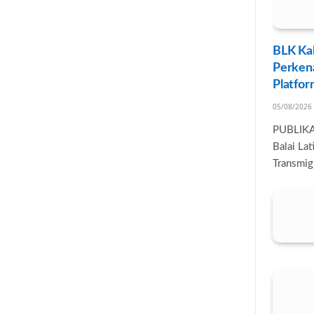
BLK Kal
Perken
Platfo
05/08/2026
PUBLIK
Balai Lat
Transmig