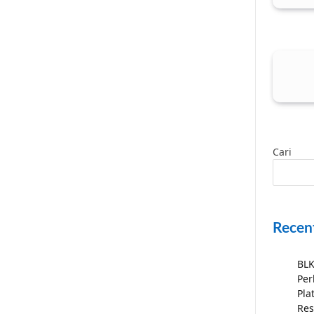
Cari
Recen
BLK
Per
Pla
Res