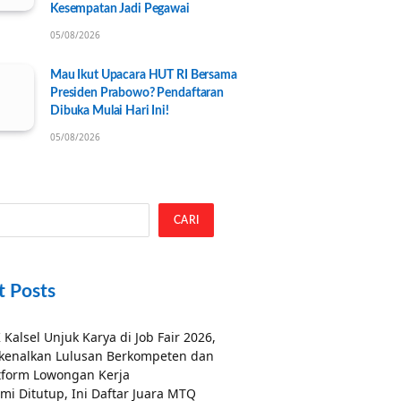
Kesempatan Jadi Pegawai
05/08/2026
Mau Ikut Upacara HUT RI Bersama
Presiden Prabowo? Pendaftaran
Dibuka Mulai Hari Ini!
05/08/2026
CARI
t Posts
 Kalsel Unjuk Karya di Job Fair 2026,
kenalkan Lulusan Berkompeten dan
tform Lowongan Kerja
mi Ditutup, Ini Daftar Juara MTQ