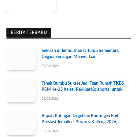
BERITA TERBARU
Sekolah di Tembilahan Ditutup Sementara
Gegara Serangan Monyet Liar
06/08/2026
Tanah Bumbu Sukses Jadi Tuan Rumah TKBS
PSM Ke-23 Kalsel, Perkuat Kolaborasi untuk
Kesejahteraan Sosial
06/08/2026
Bupati Katingan Targetkan Kontingen Raih
Prestasi Terbaik di Porprov Kalteng 2026,
Pengurus KONI Baru Resmi Dilantik
05/08/2026