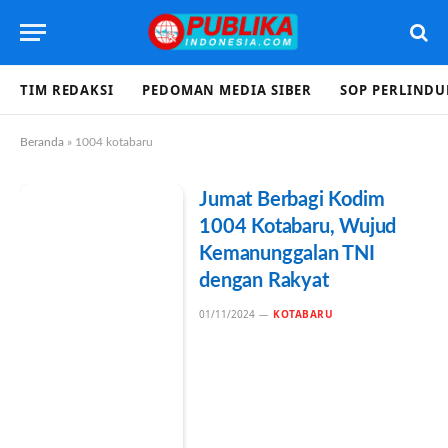
TIM REDAKSI
PEDOMAN MEDIA SIBER
SOP PERLIND
Beranda
»
1004 kotabaru
Jumat Berbagi Kodim
1004 Kotabaru, Wujud
Kemanunggalan TNI
dengan Rakyat
01/11/2024
KOTABARU